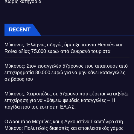
Χωρίς κατηγορία
RECENT
Μύκονος: Έλληνας οδηγός άρπαξε τσάντα Hermès και
Rolex αξίας 75.000 ευρώ από Ουκρανό τουρίστα
Μύκονος: Στον εισαγγελέα 57χρονος που απαιτούσε από
επιχειρηματία 80.000 ευρώ για να μην κάνει καταγγελίες
σε βάρος του
Μύκονος: Χειροπέδες σε 57χρονο που φέρεται να εκβίαζε
επιχείρηση για να «θάψει» ψευδείς καταγγελίες – Η
παγίδα που του έστησε η ΕΛ.ΑΣ.
Ο Λαουτάρο Μαρτίνες και η Αγκουστίνα Γκαντόλφο στη
Μύκονο: Πολυτελείς διακοπές και αποκλειστικός γάμος