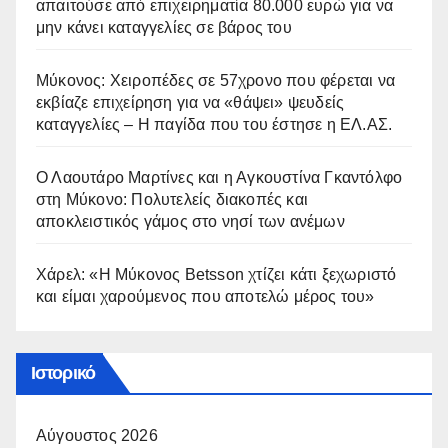
απαιτούσε από επιχειρηματία 80.000 ευρώ για να
μην κάνει καταγγελίες σε βάρος του
Μύκονος: Χειροπέδες σε 57χρονο που φέρεται να
εκβίαζε επιχείρηση για να «θάψει» ψευδείς
καταγγελίες – Η παγίδα που του έστησε η ΕΛ.ΑΣ.
Ο Λαουτάρο Μαρτίνες και η Αγκουστίνα Γκαντόλφο
στη Μύκονο: Πολυτελείς διακοπές και
αποκλειστικός γάμος στο νησί των ανέμων
Χάρελ: «Η Μύκονος Betsson χτίζει κάτι ξεχωριστό
και είμαι χαρούμενος που αποτελώ μέρος του»
Ιστορικό
Αύγουστος 2026