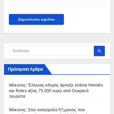
Πρόσφατα Άρθρα
Μύκονος: Έλληνας οδηγός άρπαξε τσάντα Hermès
και Rolex αξίας 75.000 ευρώ από Ουκρανό
τουρίστα
Μύκονος: Στον εισαγγελέα 57χρονος που