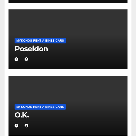
MYKONOS RENT A BIKES CARS
Poseidon
MYKONOS RENT A BIKES CARS
O.K.