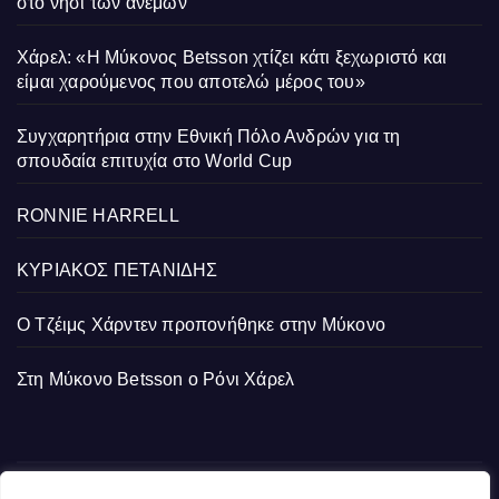
στο νησί των ανέμων
Χάρελ: «Η Μύκονος Betsson χτίζει κάτι ξεχωριστό και
είμαι χαρούμενος που αποτελώ μέρος του»
Συγχαρητήρια στην Εθνική Πόλο Ανδρών για τη
σπουδαία επιτυχία στο World Cup
RONNIE HARRELL
ΚΥΡΙΑΚΟΣ ΠΕΤΑΝΙΔΗΣ
Ο Τζέιμς Χάρντεν προπονήθηκε στην Μύκονο
Στη Μύκονο Betsson ο Ρόνι Χάρελ