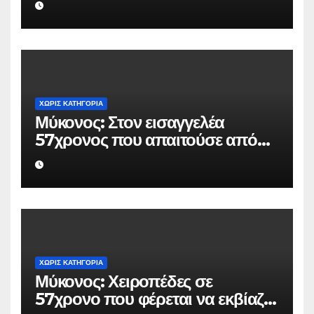
Ουκρανό τουρίστα
ΧΩΡΊΣ ΚΑΤΗΓΟΡΊΑ
Μύκονος: Στον εισαγγελέα
57χρονος που απαιτούσε από
επιχειρηματία 80.000 ευρώ για
να μην κάνει καταγγελίες σε
βάρος του
ΧΩΡΊΣ ΚΑΤΗΓΟΡΊΑ
Μύκονος: Χειροπέδες σε
57χρονο που φέρεται να εκβίαζε