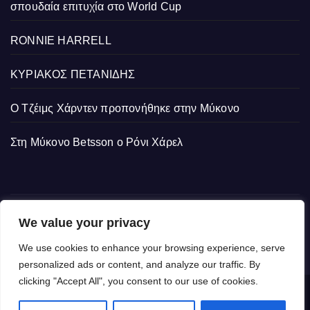
σπουδαία επιτυχία στο World Cup
RONNIE HARRELL
ΚΥΡΙΑΚΟΣ ΠΕΤΑΝΙΔΗΣ
Ο Τζέιμς Χάρντεν προπονήθηκε στην Μύκονο
Στη Μύκονο Betsson ο Ρόνι Χάρελ
We value your privacy
We use cookies to enhance your browsing experience, serve
personalized ads or content, and analyze our traffic. By
clicking "Accept All", you consent to our use of cookies.
Δημιουργήθηκε από το digital2000 με την Υποστήριξη του WordPress
|