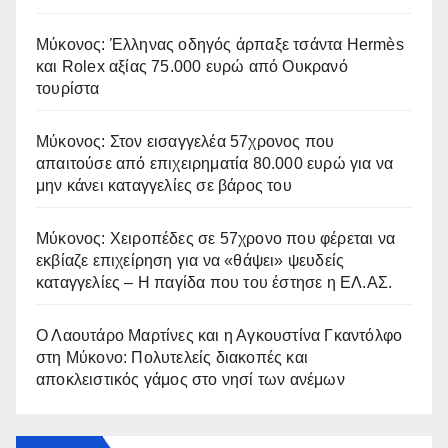
Μύκονος: Έλληνας οδηγός άρπαξε τσάντα Hermès
και Rolex αξίας 75.000 ευρώ από Ουκρανό
τουρίστα
Μύκονος: Στον εισαγγελέα 57χρονος που
απαιτούσε από επιχειρηματία 80.000 ευρώ για να
μην κάνει καταγγελίες σε βάρος του
Μύκονος: Χειροπέδες σε 57χρονο που φέρεται να
εκβίαζε επιχείρηση για να «θάψει» ψευδείς
καταγγελίες – Η παγίδα που του έστησε η ΕΛ.ΑΣ.
Ο Λαουτάρο Μαρτίνες και η Αγκουστίνα Γκαντόλφο
στη Μύκονο: Πολυτελείς διακοπές και
αποκλειστικός γάμος στο νησί των ανέμων