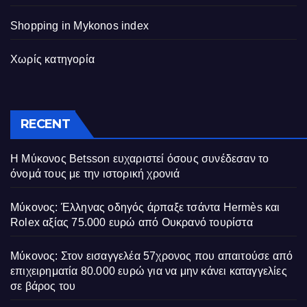
Shopping in Mykonos index
Χωρίς κατηγορία
RECENT
Η Μύκονος Betsson ευχαριστεί όσους συνέδεσαν το
όνομά τους με την ιστορική χρονιά
Μύκονος: Έλληνας οδηγός άρπαξε τσάντα Hermès και
Rolex αξίας 75.000 ευρώ από Ουκρανό τουρίστα
Μύκονος: Στον εισαγγελέα 57χρονος που απαιτούσε από
επιχειρηματία 80.000 ευρώ για να μην κάνει καταγγελίες
σε βάρος του