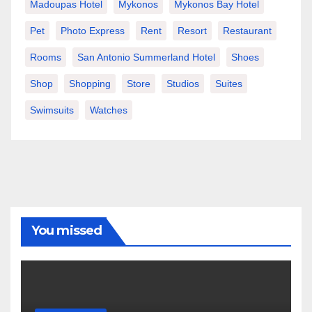
Madoupas Hotel
Mykonos
Mykonos Bay Hotel
Pet
Photo Express
Rent
Resort
Restaurant
Rooms
San Antonio Summerland Hotel
Shoes
Shop
Shopping
Store
Studios
Suites
Swimsuits
Watches
You missed