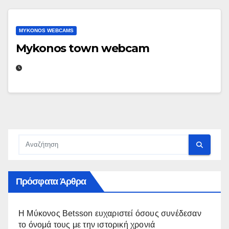
MYKONOS WEBCAMS
Mykonos town webcam
Πρόσφατα Άρθρα
Η Μύκονος Betsson ευχαριστεί όσους συνέδεσαν
το όνομά τους με την ιστορική χρονιά