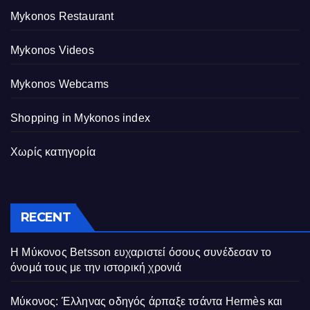
Mykonos Restaurant
Mykonos Videos
Mykonos Webcams
Shopping in Mykonos index
Χωρίς κατηγορία
RECENT
Η Μύκονος Betsson ευχαριστεί όσους συνέδεσαν το
όνομά τους με την ιστορική χρονιά
Μύκονος: Έλληνας οδηγός άρπαξε τσάντα Hermès και