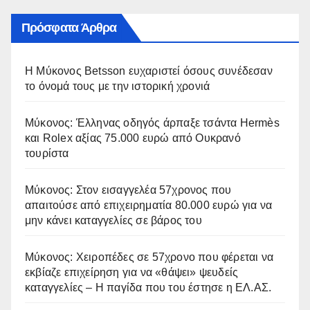
Πρόσφατα Άρθρα
Η Μύκονος Betsson ευχαριστεί όσους συνέδεσαν
το όνομά τους με την ιστορική χρονιά
Μύκονος: Έλληνας οδηγός άρπαξε τσάντα Hermès
και Rolex αξίας 75.000 ευρώ από Ουκρανό
τουρίστα
Μύκονος: Στον εισαγγελέα 57χρονος που
απαιτούσε από επιχειρηματία 80.000 ευρώ για να
μην κάνει καταγγελίες σε βάρος του
Μύκονος: Χειροπέδες σε 57χρονο που φέρεται να
εκβίαζε επιχείρηση για να «θάψει» ψευδείς
καταγγελίες – Η παγίδα που του έστησε η ΕΛ.ΑΣ.