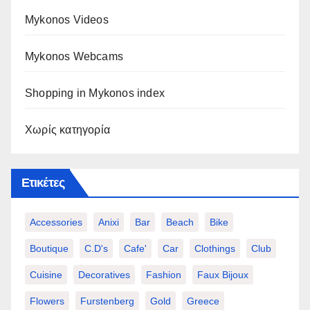
Mykonos Videos
Mykonos Webcams
Shopping in Mykonos index
Χωρίς κατηγορία
Ετικέτες
Accessories
Anixi
Bar
Beach
Bike
Boutique
C.d's
Cafe'
Car
Clothings
Club
Cuisine
Decoratives
Fashion
Faux Bijoux
Flowers
Furstenberg
Gold
Greece