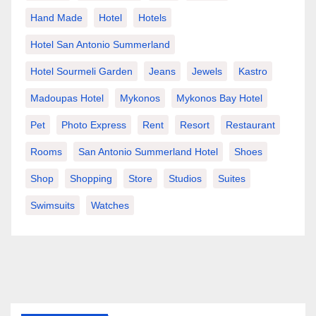
Hand Made
Hotel
Hotels
Hotel San Antonio Summerland
Hotel Sourmeli Garden
Jeans
Jewels
Kastro
Madoupas Hotel
Mykonos
Mykonos Bay Hotel
Pet
Photo Express
Rent
Resort
Restaurant
Rooms
San Antonio Summerland Hotel
Shoes
Shop
Shopping
Store
Studios
Suites
Swimsuits
Watches