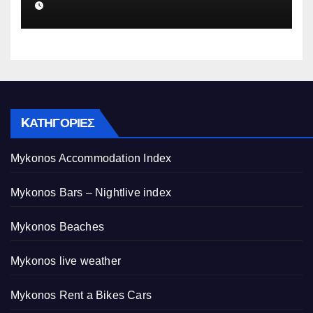
ψευδείς καταγγελίες – Η παγίδα
που του έστησε η ΕΛ.ΑΣ.
KΑΤΗΓΟΡΊΕΣ
Mykonos Accommodation Index
Mykonos Bars – Nightlive index
Mykonos Beaches
Mykonos live weather
Mykonos Rent a Bikes Cars