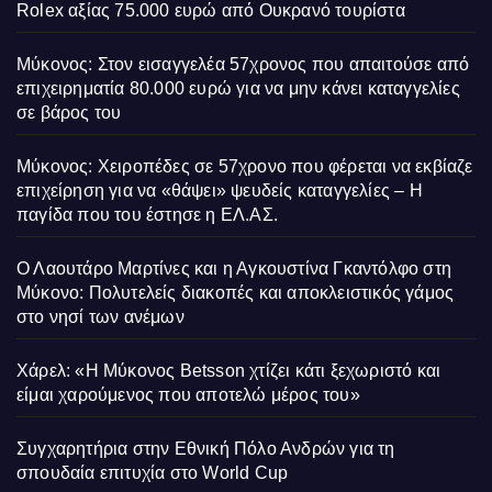
Rolex αξίας 75.000 ευρώ από Ουκρανό τουρίστα
Μύκονος: Στον εισαγγελέα 57χρονος που απαιτούσε από
επιχειρηματία 80.000 ευρώ για να μην κάνει καταγγελίες
σε βάρος του
Μύκονος: Χειροπέδες σε 57χρονο που φέρεται να εκβίαζε
επιχείρηση για να «θάψει» ψευδείς καταγγελίες – Η
παγίδα που του έστησε η ΕΛ.ΑΣ.
Ο Λαουτάρο Μαρτίνες και η Αγκουστίνα Γκαντόλφο στη
Μύκονο: Πολυτελείς διακοπές και αποκλειστικός γάμος
στο νησί των ανέμων
Χάρελ: «Η Μύκονος Betsson χτίζει κάτι ξεχωριστό και
είμαι χαρούμενος που αποτελώ μέρος του»
Συγχαρητήρια στην Εθνική Πόλο Ανδρών για τη
σπουδαία επιτυχία στο World Cup