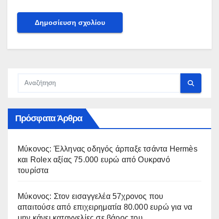
Πρόσφατα Άρθρα
Μύκονος: Έλληνας οδηγός άρπαξε τσάντα Hermès
και Rolex αξίας 75.000 ευρώ από Ουκρανό
τουρίστα
Μύκονος: Στον εισαγγελέα 57χρονος που
απαιτούσε από επιχειρηματία 80.000 ευρώ για να
μην κάνει καταγγελίες σε βάρος του