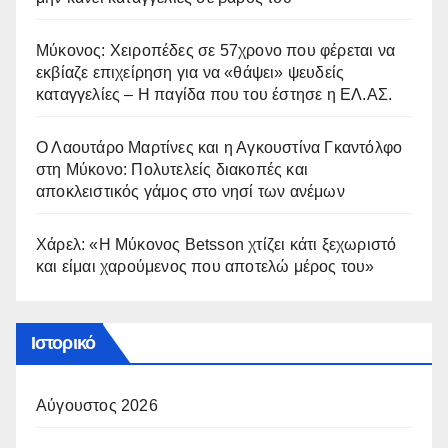
Μύκονος: Χειροπέδες σε 57χρονο που φέρεται να
εκβίαζε επιχείρηση για να «θάψει» ψευδείς
καταγγελίες – Η παγίδα που του έστησε η ΕΛ.ΑΣ.
Ο Λαουτάρο Μαρτίνες και η Αγκουστίνα Γκαντόλφο
στη Μύκονο: Πολυτελείς διακοπές και
αποκλειστικός γάμος στο νησί των ανέμων
Χάρελ: «Η Μύκονος Betsson χτίζει κάτι ξεχωριστό
και είμαι χαρούμενος που αποτελώ μέρος του»
Ιστορικό
Αύγουστος 2026