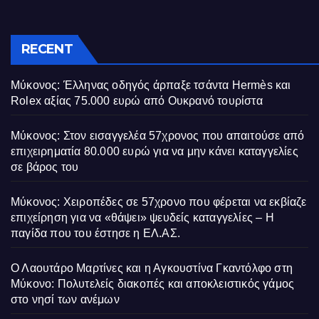
RECENT
Μύκονος: Έλληνας οδηγός άρπαξε τσάντα Hermès και
Rolex αξίας 75.000 ευρώ από Ουκρανό τουρίστα
Μύκονος: Στον εισαγγελέα 57χρονος που απαιτούσε από
επιχειρηματία 80.000 ευρώ για να μην κάνει καταγγελίες
σε βάρος του
Μύκονος: Χειροπέδες σε 57χρονο που φέρεται να εκβίαζε
επιχείρηση για να «θάψει» ψευδείς καταγγελίες – Η
παγίδα που του έστησε η ΕΛ.ΑΣ.
Ο Λαουτάρο Μαρτίνες και η Αγκουστίνα Γκαντόλφο στη
Μύκονο: Πολυτελείς διακοπές και αποκλειστικός γάμος
στο νησί των ανέμων