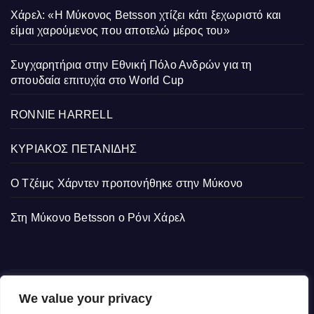
Χάρελ: «Η Μύκονος Betsson χτίζει κάτι ξεχωριστό και
είμαι χαρούμενος που αποτελώ μέρος του»
Συγχαρητήρια στην Εθνική Πόλο Ανδρών για τη
σπουδαία επιτυχία στο World Cup
RONNIE HARRELL
ΚΥΡΙΑΚΟΣ ΠΕΤΑΝΙΔΗΣ
Ο Τζέιμς Χάρντεν προπονήθηκε στην Μύκονο
Στη Μύκονο Betsson ο Ρόνι Χάρελ
We value your privacy