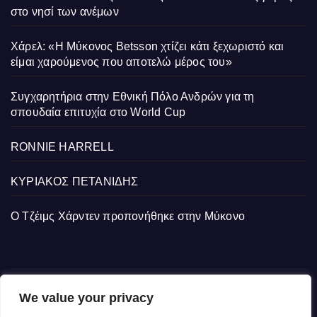
στο νησί των ανέμων
Χάρελ: «Η Μύκονος Betsson χτίζει κάτι ξεχωριστό και
είμαι χαρούμενος που αποτελώ μέρος του»
Συγχαρητήρια στην Εθνική Πόλο Ανδρών για τη
σπουδαία επιτυχία στο World Cup
RONNIE HARRELL
ΚΥΡΙΑΚΟΣ ΠΕΤΑΝΙΔΗΣ
Ο Τζέιμς Χάρντεν προπονήθηκε στην Μύκονο
We value your privacy