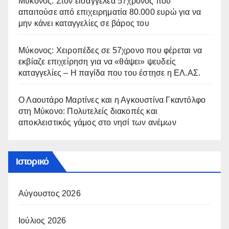
Μύκονος: Στον εισαγγελέα 57χρονος που
απαιτούσε από επιχειρηματία 80.000 ευρώ για να
μην κάνει καταγγελίες σε βάρος του
Μύκονος: Χειροπέδες σε 57χρονο που φέρεται να
εκβίαζε επιχείρηση για να «θάψει» ψευδείς
καταγγελίες – Η παγίδα που του έστησε η ΕΛ.ΑΣ.
Ο Λαουτάρο Μαρτίνες και η Αγκουστίνα Γκαντόλφο
στη Μύκονο: Πολυτελείς διακοπές και
αποκλειστικός γάμος στο νησί των ανέμων
Ιστορικό
Αύγουστος 2026
Ιούλιος 2026