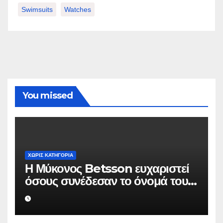
Swimsuits
Watches
You missed
ΧΩΡΊΣ ΚΑΤΗΓΟΡΊΑ
Η Μύκονος Betsson ευχαριστεί
όσους συνέδεσαν το όνομά τους
με την ιστορική χρονιά