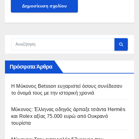
Πρόσφατα Άρθρα
Η Μύκονος Betsson ευχαριστεί όσους συνέδεσαν
το όνομά τους με την ιστορική χρονιά
Μύκονος: Έλληνας οδηγός άρπαξε τσάντα Hermès
και Rolex αξίας 75.000 ευρώ από Ουκρανό
τουρίστα