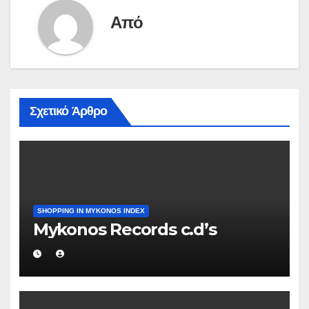
Από
Σχετικό Άρθρο
SHOPPING IN MYKONOS INDEX
Mykonos Records c.d’s