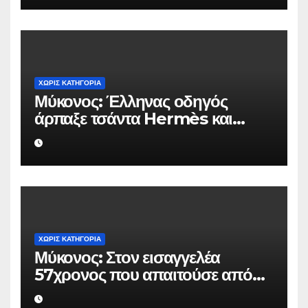
ΧΩΡΊΣ ΚΑΤΗΓΟΡΊΑ
Μύκονος: Έλληνας οδηγός
άρπαξε τσάντα Hermès και
Rolex αξίας 75.000 ευρώ από
Ουκρανό τουρίστα
ΧΩΡΊΣ ΚΑΤΗΓΟΡΊΑ
Μύκονος: Στον εισαγγελέα
57χρονος που απαιτούσε από
επιχειρηματία 80.000 ευρώ για