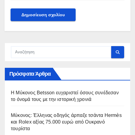
Πρόσφατα Άρθρα
Η Μύκονος Betsson ευχαριστεί όσους συνέδεσαν
το όνομά τους με την ιστορική χρονιά
Μύκονος: Έλληνας οδηγός άρπαξε τσάντα Hermès
και Rolex αξίας 75.000 ευρώ από Ουκρανό
τουρίστα