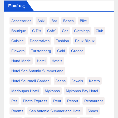
Ετικέτες
Accessories
Anixi
Bar
Beach
Bike
Boutique
C.d's
Cafe'
Car
Clothings
Club
Cuisine
Decoratives
Fashion
Faux Bijoux
Flowers
Furstenberg
Gold
Greece
Hand Made
Hotel
Hotels
Hotel San Antonio Summerland
Hotel Sourmeli Garden
Jeans
Jewels
Kastro
Madoupas Hotel
Mykonos
Mykonos Bay Hotel
Pet
Photo Express
Rent
Resort
Restaurant
Rooms
San Antonio Summerland Hotel
Shoes