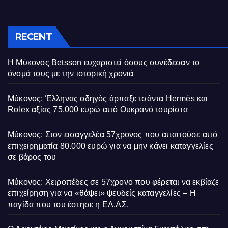
RECENT
Η Μύκονος Betsson ευχαριστεί όσους συνέδεσαν το
όνομά τους με την ιστορική χρονιά
Μύκονος: Έλληνας οδηγός άρπαξε τσάντα Hermès και
Rolex αξίας 75.000 ευρώ από Ουκρανό τουρίστα
Μύκονος: Στον εισαγγελέα 57χρονος που απαιτούσε από
επιχειρηματία 80.000 ευρώ για να μην κάνει καταγγελίες
σε βάρος του
Μύκονος: Χειροπέδες σε 57χρονο που φέρεται να εκβίαζε
επιχείρηση για να «θάψει» ψευδείς καταγγελίες – Η
παγίδα που του έστησε η ΕΛ.ΑΣ.