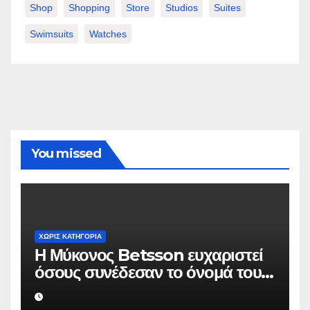
Shop
Shopping
Store
Studios
Suites
Swimsuits
Watches
You missed
ΧΩΡΊΣ ΚΑΤΗΓΟΡΊΑ
Η Μύκονος Betsson ευχαριστεί
όσους συνέδεσαν το όνομά τους
με την ιστορική χρονιά