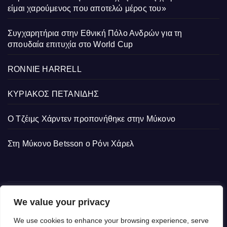
είμαι χαρούμενος που αποτελώ μέρος του»
Συγχαρητήρια στην Εθνική Πόλο Ανδρών για τη
σπουδαία επιτυχία στο World Cup
RONNIE HARRELL
ΚΥΡΙΑΚΟΣ ΠΕΤΑΝΙΔΗΣ
Ο Τζέιμς Χάρντεν προπονήθηκε στην Μύκονο
Στη Μύκονο Betsson ο Ρόνι Χάρελ
We value your privacy
We use cookies to enhance your browsing experience, serve