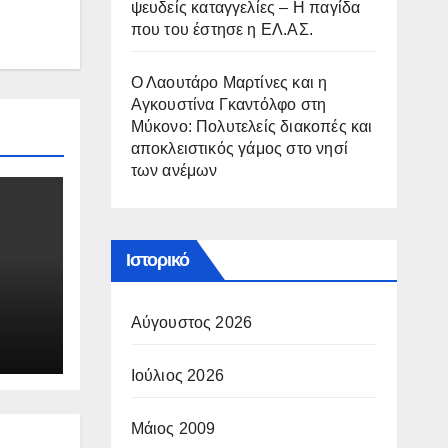
ψευδείς καταγγελίες – Η παγίδα
που του έστησε η ΕΛ.ΑΣ.
Ο Λαουτάρο Μαρτίνες και η
Αγκουστίνα Γκαντόλφο στη
Μύκονο: Πολυτελείς διακοπές και
αποκλειστικός γάμος στο νησί
των ανέμων
Ιστορικό
Αύγουστος 2026
Ιούλιος 2026
Μάιος 2009