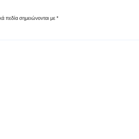
κά πεδία σημειώνονται με
*