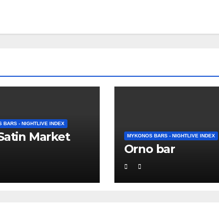
BARS - NIGHTLIVE INDEX
Satin Market
MYKONOS BARS - NIGHTLIVE INDEX
Orno bar