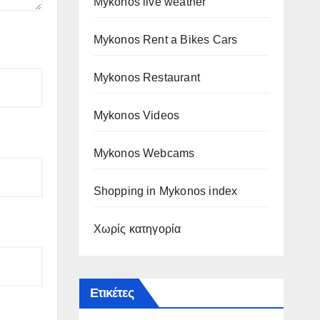
Mykonos live weather
Mykonos Rent a Bikes Cars
Mykonos Restaurant
Mykonos Videos
Mykonos Webcams
Shopping in Mykonos index
Χωρίς κατηγορία
Ετικέτες