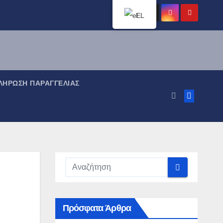
EL
ΉΡΩΣΗ ΠΑΡΑΓΓΕΛΊΑΣ
Πρόσφατα Άρθρα