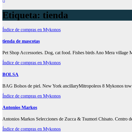
Etiqueta:
tienda
Índice de compras en Mykonos
tienda de mascotas
Pet Shop Accessories. Dog, cat food. Fishes birds Ano Mera villag
Índice de compras en Mykonos
BOLSA
BAG Bolsos de piel. New York ancillaryMitropoleos 8 Mykonos tow
Índice de compras en Mykonos
Antonios Markos
Antonios Markos Selecciones de Zucca & Tsumori Chisato. Centro
Índice de compras en Mykonos