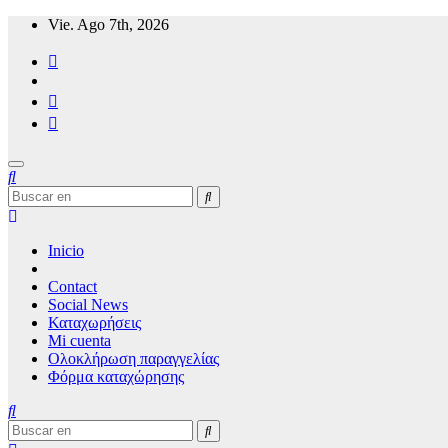
Ir
Vie. Ago 7th, 2026
al
contenido
Noticias de viajes de Mykonos24
Inicio
Contact
Social News
Καταχωρήσεις
Mi cuenta
Ολοκλήρωση παραγγελίας
Φόρμα καταχώρησης