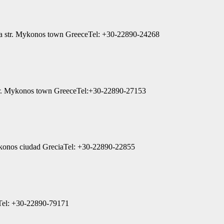
nia str. Mykonos town GreeceTel: +30-22890-24268
a str. Mykonos town GreeceTel:+30-22890-27153
konos ciudad GreciaTel: +30-22890-22855
Tel: +30-22890-79171