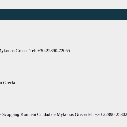
e Mykonos Greece Tel: +30-22890-72055
n Grecia
 de Scopping Kouneni Ciudad de Mykonos GreciaTel: +30-22890-2530