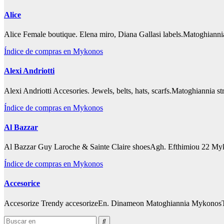
Alice
Alice Female boutique. Elena miro, Diana Gallasi labels.Matoghian
Índice de compras en Mykonos
Alexi Andriotti
Alexi Andriotti Accesories. Jewels, belts, hats, scarfs.Matoghianni
Índice de compras en Mykonos
Al Bazzar
Al Bazzar Guy Laroche & Sainte Claire shoesAgh. Efthimiou 22 My
Índice de compras en Mykonos
Accesorice
Accesorize Trendy accesorizeEn. Dinameon Matoghiannia Mykonos