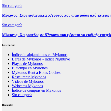
Sin categoría
Μύκονος: Στον εισαγγελέα 57χρονος που απαιτούσε από επιχειρη
Sin categoría
Μύκονος: Χειροπέδες σε 57χρονο που φέρεται να εκβίαζε επιχεί
Categorías
Índice de alojamientos en Mykonos
Bares de Mykonos - Índice Nightlive
Playas de Mykonos
El tiempo en Mykonos
Mykonos Rent a Bikes Coches
Restaurante Mykonos
Vídeos de Mykonos
Webcams Mykonos
Índice de compras en Mykonos
Sin categoría
Recientes