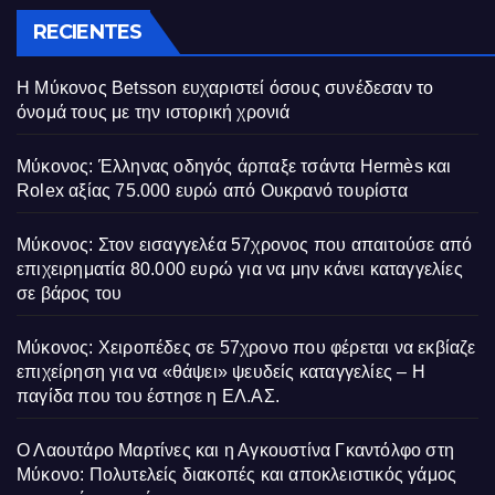
RECIENTES
Η Μύκονος Betsson ευχαριστεί όσους συνέδεσαν το
όνομά τους με την ιστορική χρονιά
Μύκονος: Έλληνας οδηγός άρπαξε τσάντα Hermès και
Rolex αξίας 75.000 ευρώ από Ουκρανό τουρίστα
Μύκονος: Στον εισαγγελέα 57χρονος που απαιτούσε από
επιχειρηματία 80.000 ευρώ για να μην κάνει καταγγελίες
σε βάρος του
Μύκονος: Χειροπέδες σε 57χρονο που φέρεται να εκβίαζε
επιχείρηση για να «θάψει» ψευδείς καταγγελίες – Η
παγίδα που του έστησε η ΕΛ.ΑΣ.
Ο Λαουτάρο Μαρτίνες και η Αγκουστίνα Γκαντόλφο στη
Μύκονο: Πολυτελείς διακοπές και αποκλειστικός γάμος