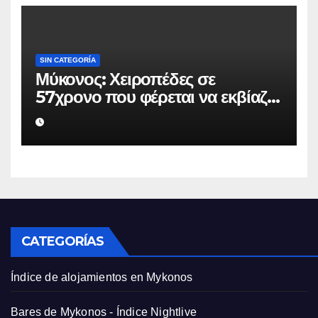
SIN CATEGORÍA
Μύκονος: Χειροπέδες σε
57χρονο που φέρεται να εκβίαζε
επιχείρηση για να «θάψει»
ψευδείς καταγγελίες – Η παγίδα
που του έστησε η ΕΛ.ΑΣ.
CATEGORÍAS
Índice de alojamientos en Mykonos
Bares de Mykonos - Índice Nightlive