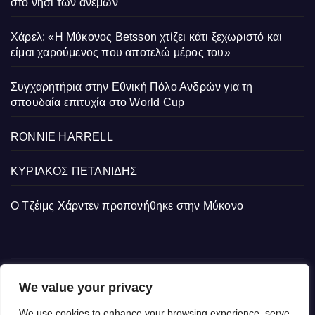
στο νησί των ανέμων
Χάρελ: «Η Μύκονος Betsson χτίζει κάτι ξεχωριστό και
είμαι χαρούμενος που αποτελώ μέρος του»
Συγχαρητήρια στην Εθνική Πόλο Ανδρών για τη
σπουδαία επιτυχία στο World Cup
RONNIE HARRELL
ΚΥΡΙΑΚΟΣ ΠΕΤΑΝΙΔΗΣ
Ο Τζέιμς Χάρντεν προπονήθηκε στην Μύκονο
We value your privacy
We use cookies to enhance your browsing experience, serve