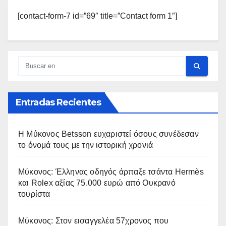
[contact-form-7 id=”69″ title=”Contact form 1″]
Entradas Recientes
Η Μύκονος Betsson ευχαριστεί όσους συνέδεσαν
το όνομά τους με την ιστορική χρονιά
Μύκονος: Έλληνας οδηγός άρπαξε τσάντα Hermès
και Rolex αξίας 75.000 ευρώ από Ουκρανό
τουρίστα
Μύκονος: Στον εισαγγελέα 57χρονος που