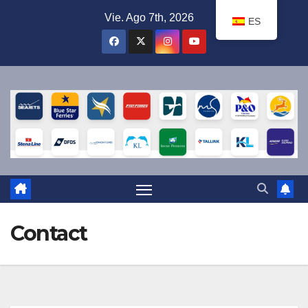
Ir
Vie. Ago 7th, 2026
ES
al
contenido
Contact