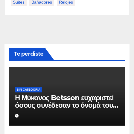
Suites
Bañadores
Relojes
Te perdiste
SIN CATEGORÍA
Η Μύκονος Betsson ευχαριστεί
όσους συνέδεσαν το όνομά τους
με την ιστορική χρονιά