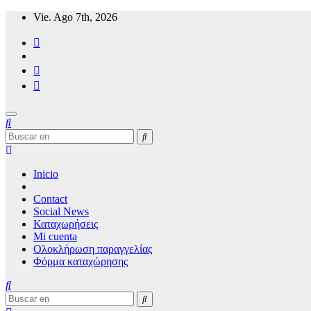
Ir
Vie. Ago 7th, 2026
al
contenido
Noticias de viajes de Mykonos2
Inicio
Contact
Social News
Καταχωρήσεις
Mi cuenta
Ολοκλήρωση παραγγελίας
Φόρμα καταχώρησης