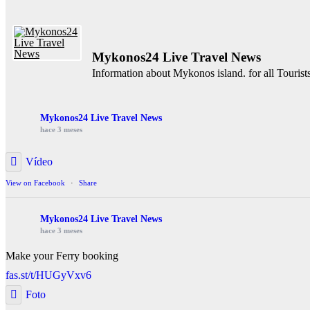
Mykonos24 Live Travel News
Information about Mykonos island. for all Tourist
Mykonos24 Live Travel News
hace 3 meses
Vídeo
View on Facebook
·
Share
Mykonos24 Live Travel News
hace 3 meses
Make your Ferry booking
fas.st/t/HUGyVxv6
Foto