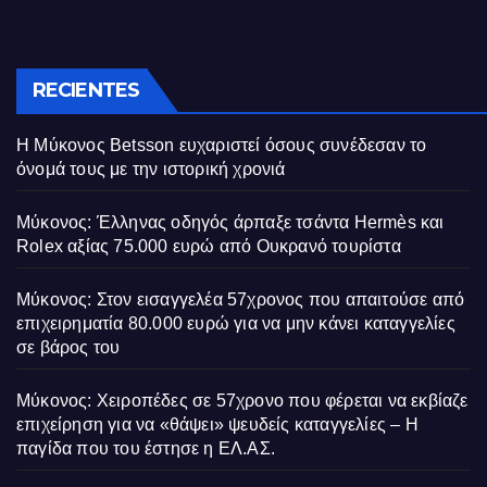
RECIENTES
Η Μύκονος Betsson ευχαριστεί όσους συνέδεσαν το
όνομά τους με την ιστορική χρονιά
Μύκονος: Έλληνας οδηγός άρπαξε τσάντα Hermès και
Rolex αξίας 75.000 ευρώ από Ουκρανό τουρίστα
Μύκονος: Στον εισαγγελέα 57χρονος που απαιτούσε από
επιχειρηματία 80.000 ευρώ για να μην κάνει καταγγελίες
σε βάρος του
Μύκονος: Χειροπέδες σε 57χρονο που φέρεται να εκβίαζε
επιχείρηση για να «θάψει» ψευδείς καταγγελίες – Η
παγίδα που του έστησε η ΕΛ.ΑΣ.