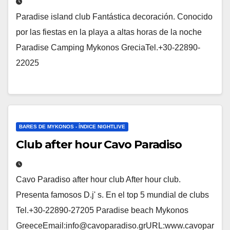
Paradise island club Fantástica decoración. Conocido
por las fiestas en la playa a altas horas de la noche
Paradise Camping Mykonos GreciaTel.+30-22890-
22025
BARES DE MYKONOS - ÍNDICE NIGHTLIVE
Club after hour Cavo Paradiso
Cavo Paradiso after hour club After hour club.
Presenta famosos D.j' s. En el top 5 mundial de clubs
Tel.+30-22890-27205 Paradise beach Mykonos
GreeceEmail:info@cavoparadiso.grURL:www.cavopar