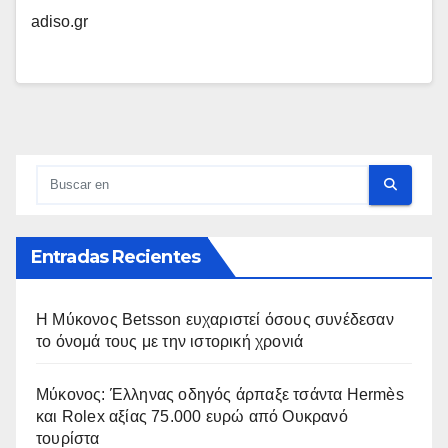
adiso.gr
Entradas Recientes
Η Μύκονος Betsson ευχαριστεί όσους συνέδεσαν
το όνομά τους με την ιστορική χρονιά
Μύκονος: Έλληνας οδηγός άρπαξε τσάντα Hermès
και Rolex αξίας 75.000 ευρώ από Ουκρανό
τουρίστα