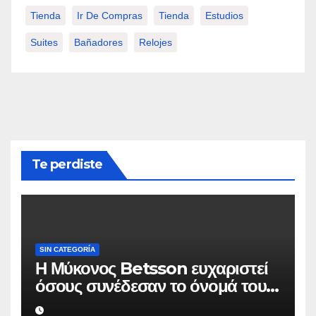
Tienda
Ir De Compras
Tienda
Estudios
Suites
Bañadores
Relojes
Te perdiste
SIN CATEGORÍA
Η Μύκονος Betsson ευχαριστεί
όσους συνέδεσαν το όνομά τους
με την ιστορική χρονιά