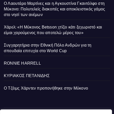
Ο Λαουτάρο Μαρτίνες και η Αγκουστίνα Γκαντόλφο στη
Μύκονο: Πολυτελείς διακοπές και αποκλειστικός γάμος
στο νησί των ανέμων
Χάρελ: «Η Μύκονος Betsson χτίζει κάτι ξεχωριστό και
είμαι χαρούμενος που αποτελώ μέρος του»
Συγχαρητήρια στην Εθνική Πόλο Ανδρών για τη
σπουδαία επιτυχία στο World Cup
RONNIE HARRELL
ΚΥΡΙΑΚΟΣ ΠΕΤΑΝΙΔΗΣ
Ο Τζέιμς Χάρντεν προπονήθηκε στην Μύκονο