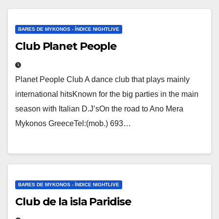
BARES DE MYKONOS - ÍNDICE NIGHTLIVE
Club Planet People
Planet People Club A dance club that plays mainly
international hitsKnown for the big parties in the main
season with Italian D.J’sOn the road to Ano Mera
Mykonos GreeceTel:(mob.) 693…
BARES DE MYKONOS - ÍNDICE NIGHTLIVE
Club de la isla Paridise