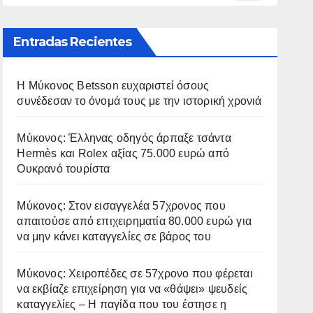
Entradas Recientes
Η Μύκονος Betsson ευχαριστεί όσους
συνέδεσαν το όνομά τους με την ιστορική χρονιά
Μύκονος: Έλληνας οδηγός άρπαξε τσάντα
Hermès και Rolex αξίας 75.000 ευρώ από
Ουκρανό τουρίστα
Μύκονος: Στον εισαγγελέα 57χρονος που
απαιτούσε από επιχειρηματία 80.000 ευρώ για
να μην κάνει καταγγελίες σε βάρος του
Μύκονος: Χειροπέδες σε 57χρονο που φέρεται
να εκβίαζε επιχείρηση για να «θάψει» ψευδείς
καταγγελίες – Η παγίδα που του έστησε η