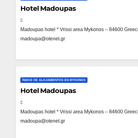
Hotel Madoupas
Madoupas hotel * Vrissi area Mykonos – 84600 Greec
madoupa@otenet.gr
ÍNDICE DE ALOJAMIENTOS EN MYKONOS
Hotel Madoupas
Madoupas hotel * Vrissi area Mykonos – 84600 Greec
madoupa@otenet.gr