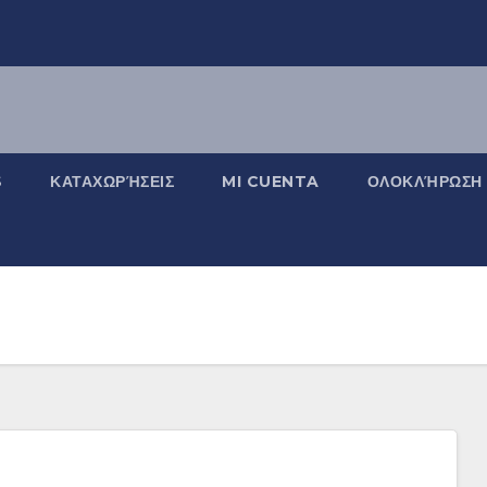
S
ΚΑΤΑΧΩΡΉΣΕΙΣ
MI CUENTA
ΟΛΟΚΛΉΡΩΣΗ 