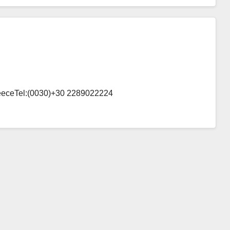
eeceTel:(0030)+30 2289022224