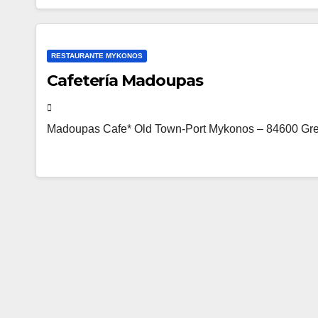
RESTAURANTE MYKONOS
Cafetería Madoupas
Madoupas Cafe* Old Town-Port Mykonos – 84600 Gr