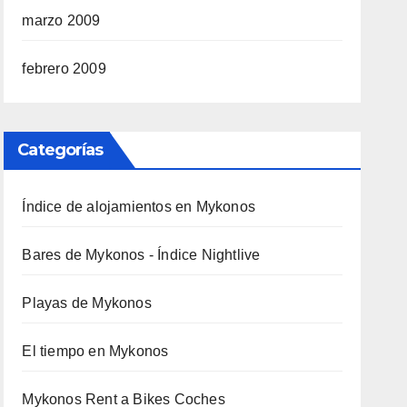
marzo 2009
febrero 2009
Categorías
Índice de alojamientos en Mykonos
Bares de Mykonos - Índice Nightlive
Playas de Mykonos
El tiempo en Mykonos
Mykonos Rent a Bikes Coches