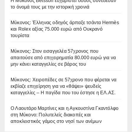
Η Μύκονος Betsson ευχαριστεί όσους συνέδεσαν
το όνομά τους με την ιστορική χρονιά
Μύκονος: Έλληνας οδηγός άρπαξε τσάντα Hermès
και Rolex αξίας 75.000 ευρώ από Ουκρανό
τουρίστα
Μύκονος: Στον εισαγγελέα 57χρονος που
απαιτούσε από επιχειρηματία 80.000 ευρώ για να
μην κάνει καταγγελίες σε βάρος του
Μύκονος: Χειροπέδες σε 57χρονο που φέρεται να
εκβίαζε επιχείρηση για να «θάψει» ψευδείς
καταγγελίες – Η παγίδα που του έστησε η ΕΛ.ΑΣ.
Ο Λαουτάρο Μαρτίνες και η Αγκουστίνα Γκαντόλφο
στη Μύκονο: Πολυτελείς διακοπές και
αποκλειστικός γάμος στο νησί των ανέμων