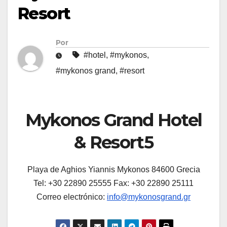
Resort
Por
#hotel
,
#mykonos
,
#mykonos grand
,
#resort
Mykonos Grand Hotel
& Resort5
Playa de Aghios Yiannis Mykonos 84600 Grecia
Tel: +30 22890 25555 Fax: +30 22890 25111
Correo electrónico:
info@mykonosgrand.gr