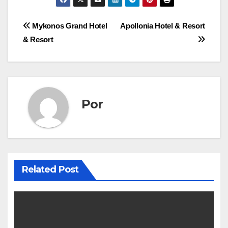
Navegación
Mykonos Grand Hotel
Apollonia Hotel & Resort
& Resort
de
entradas
Por
Related Post