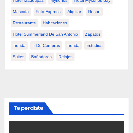
Hotel Madoupas
Mykonos
Hotel Mykonos Bay
Mascota
Foto Express
Alquilar
Resort
Restaurante
Habitaciones
Hotel Summerland De San Antonio
Zapatos
Tienda
Ir De Compras
Tienda
Estudios
Suites
Bañadores
Relojes
Te perdiste