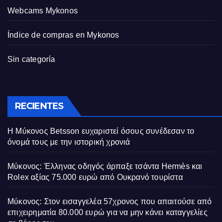
Webcams Mykonos
Índice de compras en Mykonos
Sin categoría
RECIENTES
Η Μύκονος Betsson ευχαριστεί όσους συνέδεσαν το
όνομά τους με την ιστορική χρονιά
Μύκονος: Έλληνας οδηγός άρπαξε τσάντα Hermès και
Rolex αξίας 75.000 ευρώ από Ουκρανό τουρίστα
Μύκονος: Στον εισαγγελέα 57χρονος που απαιτούσε από
επιχειρηματία 80.000 ευρώ για να μην κάνει καταγγελίες