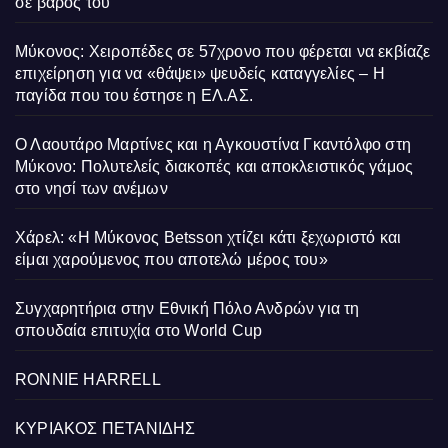
σε βάρος του
Μύκονος: Χειροπέδες σε 57χρονο που φέρεται να εκβίαζε
επιχείρηση για να «θάψει» ψευδείς καταγγελίες – Η
παγίδα που του έστησε η ΕΛ.ΑΣ.
Ο Λαουτάρο Μαρτίνες και η Αγκουστίνα Γκαντόλφο στη
Μύκονο: Πολυτελείς διακοπές και αποκλειστικός γάμος
στο νησί των ανέμων
Χάρελ: «Η Μύκονος Betsson χτίζει κάτι ξεχωριστό και
είμαι χαρούμενος που αποτελώ μέρος του»
Συγχαρητήρια στην Εθνική Πόλο Ανδρών για τη
σπουδαία επιτυχία στο World Cup
RONNIE HARRELL
ΚΥΡΙΑΚΟΣ ΠΕΤΑΝΙΔΗΣ