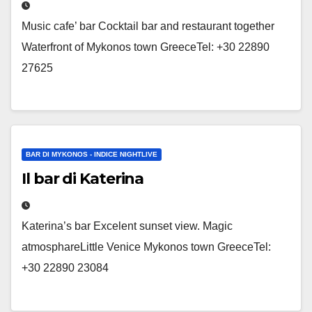
Music cafe’ bar Cocktail bar and restaurant together
Waterfront of Mykonos town GreeceTel: +30 22890
27625
BAR DI MYKONOS - INDICE NIGHTLIVE
Il bar di Katerina
Katerina’s bar Excelent sunset view. Magic
atmosphareLittle Venice Mykonos town GreeceTel:
+30 22890 23084