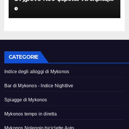
επιχείρηση για να «θάψει»
ψευδείς καταγγελίες – Η παγίδα
που του έστησε η ΕΛ.ΑΣ.
CATEGORIE
Indice degli alloggi di Mykonos
Bar di Mykonos - Indice Nightlive
Spiagge di Mykonos
Mykonos tempo in diretta
Mykonos Noleggio biciclette Auto