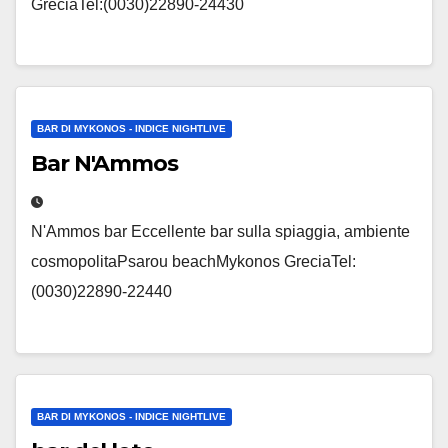
GreciaTel:(0030)22890-24430
BAR DI MYKONOS - INDICE NIGHTLIVE
Bar N'Ammos
N'Ammos bar Eccellente bar sulla spiaggia, ambiente
cosmopolitaPsarou beachMykonos GreciaTel:
(0030)22890-22440
BAR DI MYKONOS - INDICE NIGHTLIVE