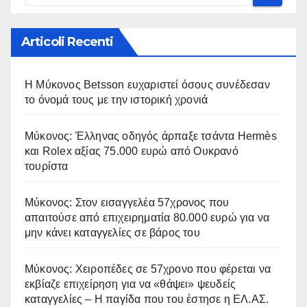
Articoli Recenti
Η Μύκονος Betsson ευχαριστεί όσους συνέδεσαν
το όνομά τους με την ιστορική χρονιά
Μύκονος: Έλληνας οδηγός άρπαξε τσάντα Hermès
και Rolex αξίας 75.000 ευρώ από Ουκρανό
τουρίστα
Μύκονος: Στον εισαγγελέα 57χρονος που
απαιτούσε από επιχειρηματία 80.000 ευρώ για να
μην κάνει καταγγελίες σε βάρος του
Μύκονος: Χειροπέδες σε 57χρονο που φέρεται να
εκβίαζε επιχείρηση για να «θάψει» ψευδείς
καταγγελίες – Η παγίδα που του έστησε η ΕΛ.ΑΣ.