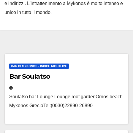
e indirizzi. L'intrattenimento a Mykonos è molto intenso e
unico in tutto il mondo.
BAR DI MYKONOS - INDICE NIGHTLIVE
Bar Soulatso
Soulatso bar Lounge Lounge roof gardenOrnos beach
Mykonos GreciaTel:(0030)22890-26890