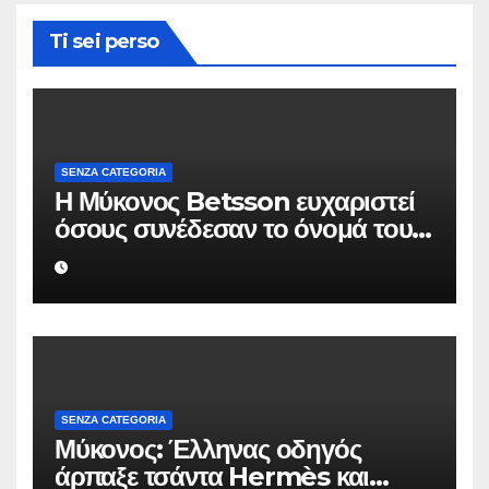
Ti sei perso
SENZA CATEGORIA
Η Μύκονος Betsson ευχαριστεί
όσους συνέδεσαν το όνομά τους
με την ιστορική χρονιά
SENZA CATEGORIA
Μύκονος: Έλληνας οδηγός
άρπαξε τσάντα Hermès και