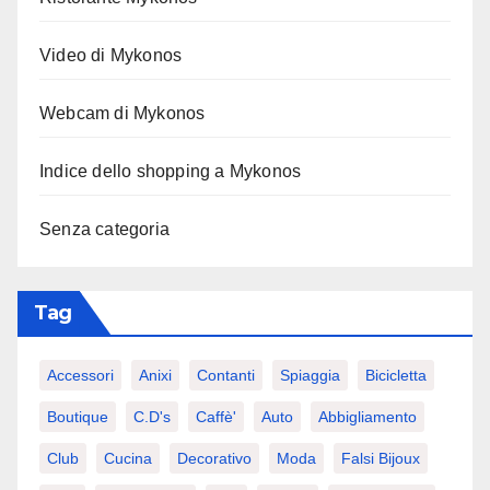
Video di Mykonos
Webcam di Mykonos
Indice dello shopping a Mykonos
Senza categoria
Tag
Accessori
Anixi
Contanti
Spiaggia
Bicicletta
Boutique
C.d's
Caffè'
Auto
Abbigliamento
Club
Cucina
Decorativo
Moda
Falsi Bijoux