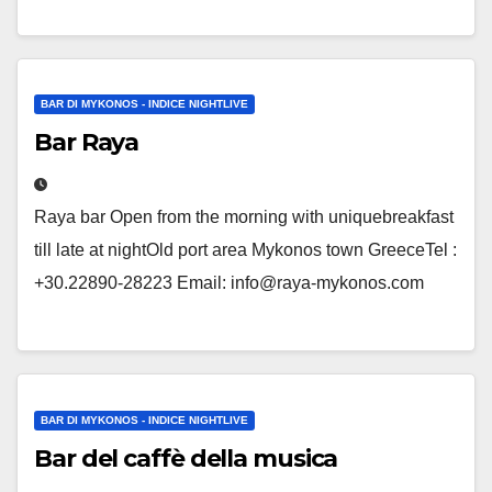
BAR DI MYKONOS - INDICE NIGHTLIVE
Bar Raya
Raya bar Open from the morning with uniquebreakfast
till late at nightOld port area Mykonos town GreeceTel :
+30.22890-28223 Email: info@raya-mykonos.com
BAR DI MYKONOS - INDICE NIGHTLIVE
Bar del caffè della musica