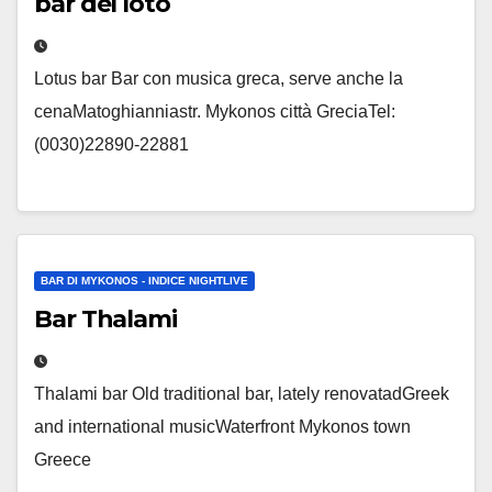
bar del loto
Lotus bar Bar con musica greca, serve anche la
cenaMatoghianniastr. Mykonos città GreciaTel:
(0030)22890-22881
BAR DI MYKONOS - INDICE NIGHTLIVE
Bar Thalami
Thalami bar Old traditional bar, lately renovatadGreek
and international musicWaterfront Mykonos town
Greece