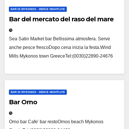
BAR DI MYKONOS - INDICE NIGHTLIVE
Bar del mercato del raso del mare
Sea Satin Market bar Bellissima atmosfera. Serve
anche pesce frescoDopo cena inizia la festa.Wind
Mills Mykonos town GreeceTel:(0030)22890-24676
BAR DI MYKONOS - INDICE NIGHTLIVE
Bar Orno
Orno bar Cafe' bar restoOrnos beach Mykonos