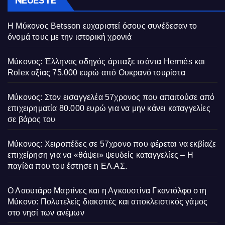
NEUESTE
Η Μύκονος Betsson ευχαριστεί όσους συνέδεσαν το
όνομά τους με την ιστορική χρονιά
Μύκονος: Έλληνας οδηγός άρπαξε τσάντα Hermès και
Rolex αξίας 75.000 ευρώ από Ουκρανό τουρίστα
Μύκονος: Στον εισαγγελέα 57χρονος που απαιτούσε από
επιχειρηματία 80.000 ευρώ για να μην κάνει καταγγελίες
σε βάρος του
Μύκονος: Χειροπέδες σε 57χρονο που φέρεται να εκβίαζε
επιχείρηση για να «θάψει» ψευδείς καταγγελίες – Η
παγίδα που του έστησε η ΕΛ.ΑΣ.
Ο Λαουτάρο Μαρτίνες και η Αγκουστίνα Γκαντόλφο στη
Μύκονο: Πολυτελείς διακοπές και αποκλειστικός γάμος
στο νησί των ανέμων