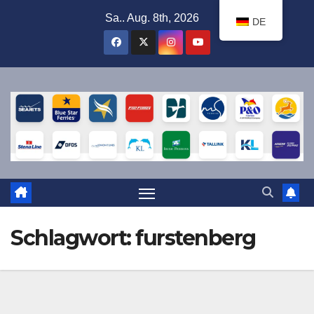
Zum
Sa.. Aug. 8th, 2026
DE
Inhalt
springen
Schlagwort:
furstenberg