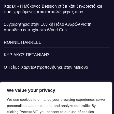
Χάρελ: «Η Μύκονος Betsson χτίζει κάτι ξεχωριστό και
είμαι χαρούμενος που αποτελώ μέρος του»
Συγχαρητήρια στην Εθνική Πόλο Ανδρών για τη
σπουδαία επιτυχία στο World Cup
RONNIE HARRELL
ΚΥΡΙΑΚΟΣ ΠΕΤΑΝΙΔΗΣ
Ο Τζέιμς Χάρντεν προπονήθηκε στην Μύκονο
We value your privacy
We use cookies to enhance your browsing experience, serve
personalized ads or content, and analyze our traffic. By
clicking "Accept All", you consent to our use of cookies.