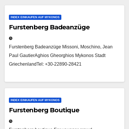
INDEX EINKAUFEN AUF MYKONOS
Furstenberg Badeanzüge
Furstenberg Badeanzüge Missoni, Moschino, Jean
Paul GautierAghios Gheorghios Mykonos Stadt
GriechenlandTel: +30-22890-28421
INDEX EINKAUFEN AUF MYKONOS
Furstenberg Boutique