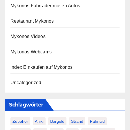
Mykonos Fahrräder mieten Autos
Restaurant Mykonos
Mykonos Videos
Mykonos Webcams
Index Einkaufen auf Mykonos
Uncategorized
Schlagwörter
Zubehör
Anixi
Bargeld
Strand
Fahrrad