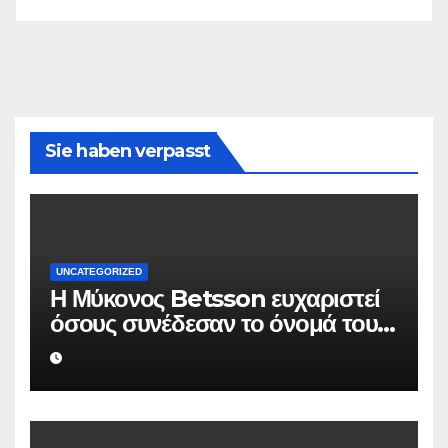
Sie haben verpasst
UNCATEGORIZED
Η Μύκονος Betsson ευχαριστεί
όσους συνέδεσαν το όνομά τους
με την ιστορική χρονιά