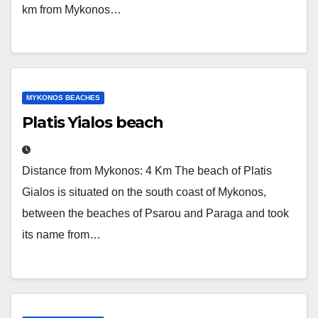
km from Mykonos…
MYKONOS BEACHES
Platis Yialos beach
Distance from Mykonos: 4 Km The beach of Platis
Gialos is situated on the south coast of Mykonos,
between the beaches of Psarou and Paraga and took
its name from…