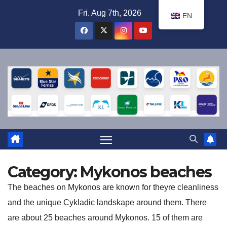
Skip
Fri. Aug 7th, 2026
EN
to
content
Category:
Mykonos beaches
The beaches on Mykonos are known for theyre cleanliness
and the unique Cykladic landskape around them. There
are about 25 beaches around Mykonos. 15 of them are