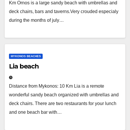
Km Ornos is a large sandy beach with umbrellas and
deck chairs, bars and taverns.Very crouded especialy
during the months of july…
MYKONOS BEACHES
Lia beach
Distance from Mykonos: 10 Km Lia is a remote
wonderful sandy beach organized with umbrellas and
deck chairs. There are two restaurants for your lunch
and one beach bar with…