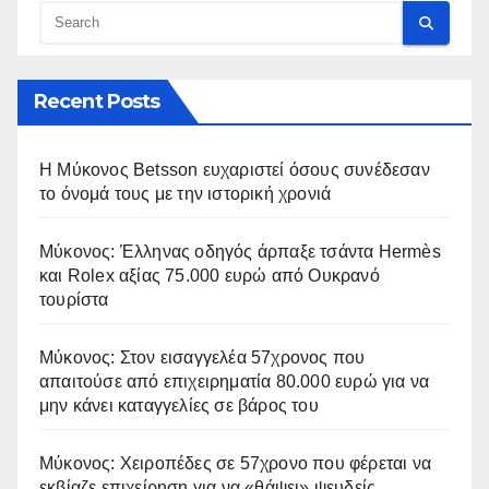
Recent Posts
Η Μύκονος Betsson ευχαριστεί όσους συνέδεσαν
το όνομά τους με την ιστορική χρονιά
Μύκονος: Έλληνας οδηγός άρπαξε τσάντα Hermès
και Rolex αξίας 75.000 ευρώ από Ουκρανό
τουρίστα
Μύκονος: Στον εισαγγελέα 57χρονος που
απαιτούσε από επιχειρηματία 80.000 ευρώ για να
μην κάνει καταγγελίες σε βάρος του
Μύκονος: Χειροπέδες σε 57χρονο που φέρεται να
εκβίαζε επιχείρηση για να «θάψει» ψευδείς