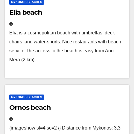
MYKONOS BEACHES
Elia beach
Elia is a cosmopolitan beach with umbrellas, deck
chairs, and water-sports. Nice restaurants with beach
service.The access to the beach is easy from Ano
Mera (2 km)
MYKONOS BEACHES
Ornos beach
{imageshow sl=4 sc=2 /} Distance from Mykonos: 3,3