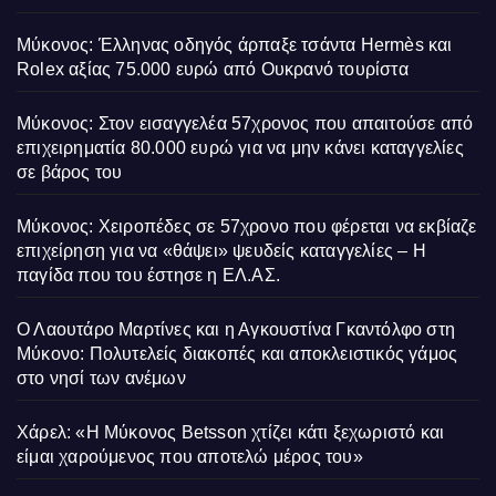
Μύκονος: Έλληνας οδηγός άρπαξε τσάντα Hermès και
Rolex αξίας 75.000 ευρώ από Ουκρανό τουρίστα
Μύκονος: Στον εισαγγελέα 57χρονος που απαιτούσε από
επιχειρηματία 80.000 ευρώ για να μην κάνει καταγγελίες
σε βάρος του
Μύκονος: Χειροπέδες σε 57χρονο που φέρεται να εκβίαζε
επιχείρηση για να «θάψει» ψευδείς καταγγελίες – Η
παγίδα που του έστησε η ΕΛ.ΑΣ.
Ο Λαουτάρο Μαρτίνες και η Αγκουστίνα Γκαντόλφο στη
Μύκονο: Πολυτελείς διακοπές και αποκλειστικός γάμος
στο νησί των ανέμων
Χάρελ: «Η Μύκονος Betsson χτίζει κάτι ξεχωριστό και
είμαι χαρούμενος που αποτελώ μέρος του»