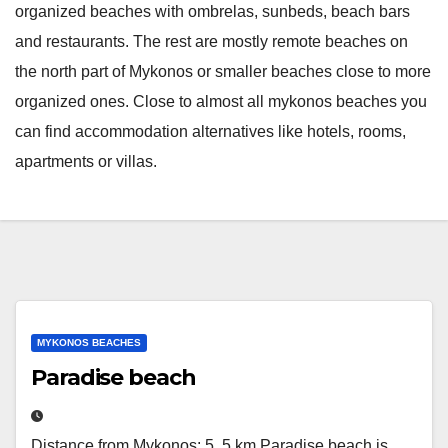
organized beaches with ombrelas, sunbeds, beach bars
and restaurants. The rest are mostly remote beaches on
the north part of Mykonos or smaller beaches close to more
organized ones. Close to almost all mykonos beaches you
can find accommodation alternatives like hotels, rooms,
apartments or villas.
MYKONOS BEACHES
Paradise beach
Distance from Mykonos: 5, 5 km Paradise beach is